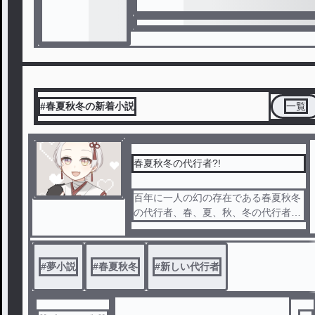
#春夏秋冬の新着小説
一覧
春夏秋冬の代行者?!
百年に一人の幻の存在である春夏秋冬
の代行者、春、夏、秋、冬の代行者と
協力しながら季節を呼ぶそんな物語
#
夢小説
#
春夏秋冬
#
新しい代行者