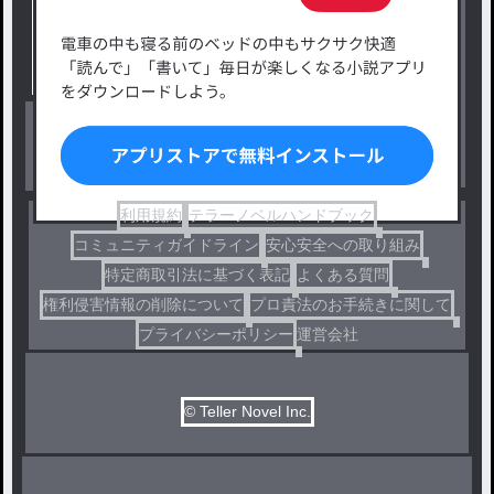
タグ一覧
ロマンスファンタジー
小説コンテスト応募・公募
ファンタジー・異世界・SF
出版・メディアミックス作品
ホラー・ミステリー
BL
ドラマ
コメディ
利用規約
テラーノベルハンドブック
コミュニティガイドライン
安心安全への取り組み
特定商取引法に基づく表記
よくある質問
権利侵害情報の削除について
プロ責法のお手続きに関して
プライバシーポリシー
運営会社
© Teller Novel Inc.