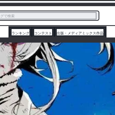
ス
タグで検索
く
ランキング
コンテスト
出版・メディアミックス作品