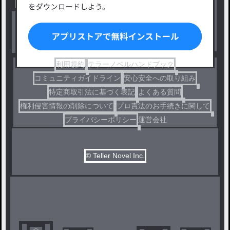
出版・メディアミックス作品
ホラー・ミステリー
BL
ドラマ
コメディ
利用規約
テラーノベルハンドブック
コミュニティガイドライン
安心安全への取り組み
特定商取引法に基づく表記
よくある質問
権利侵害情報の削除について
プロ責法のお手続きに関して
プライバシーポリシー
運営会社
© Teller Novel Inc.