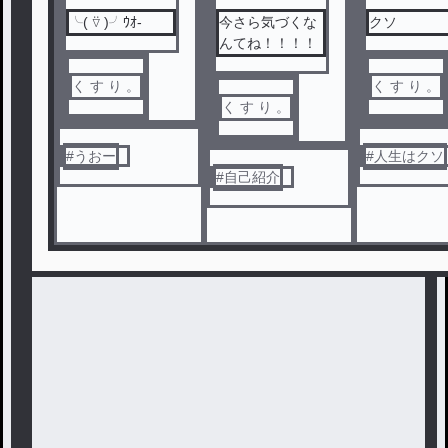
╰( ⍢ )╯ｳｵ-
今さら気づくな
クソ
んてね！！！！
く す り 。
く す り 。
く す り 。
#
うおー
#
人生はクソ
#
自己紹介