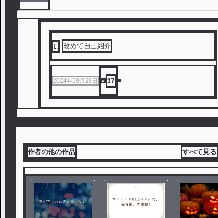
改めて自己紹介
1
.
37
2024年09月28日
作者の他の作品
すべて見る