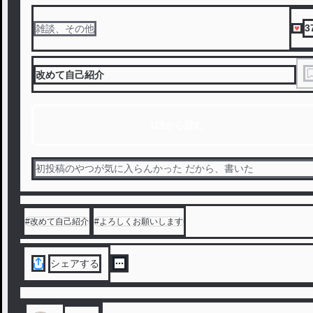
3
雑談、その他
改めて自己紹介
1話から読む
初投稿のやつが気に入らんかった だから、書いた
#
改めて自己紹介
#
よろしくお願いします
シェアする