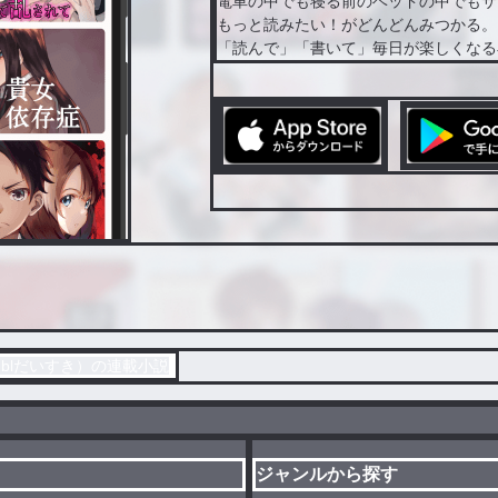
電車の中でも寝る前のベッドの中でもサ
もっと読みたい！がどんどんみつかる。
「読んで」「書いて」毎日が楽しくなる
（blだいすき）の連載小説
ジャンルから探す