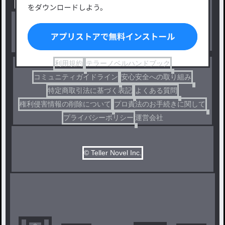
出版・メディアミックス作品
ホラー・ミステリー
BL
ドラマ
コメディ
利用規約
テラーノベルハンドブック
コミュニティガイドライン
安心安全への取り組み
特定商取引法に基づく表記
よくある質問
権利侵害情報の削除について
プロ責法のお手続きに関して
プライバシーポリシー
運営会社
© Teller Novel Inc.