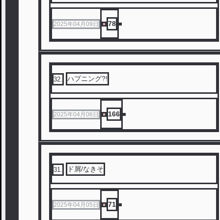
78
2025年04月09日
ハプニング?!
32
.
166
2025年04月06日
ド屑/なきそ
31
.
71
2025年04月05日