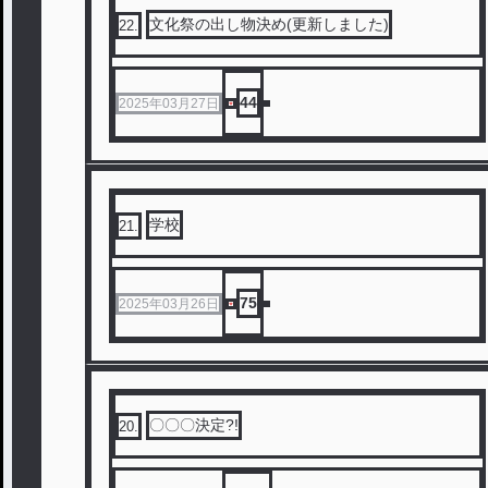
文化祭の出し物決め(更新しました)
22
.
44
2025年03月27日
学校
21
.
75
2025年03月26日
〇〇〇決定?!
20
.