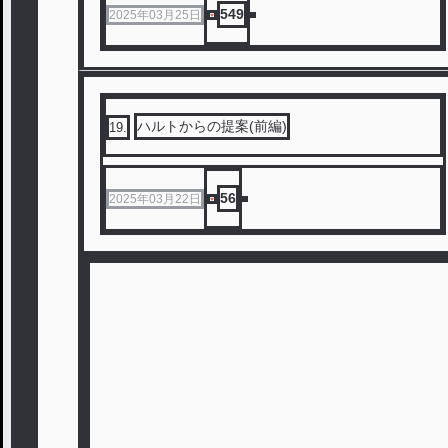
549
2025年03月25日
ハルトからの提案(前編)
19
.
56
2025年03月22日