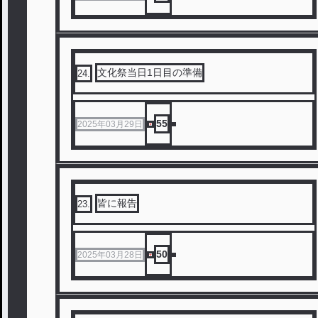
文化祭当日1日目の準備
24
.
55
2025年03月29日
皆に報告
23
.
50
2025年03月28日