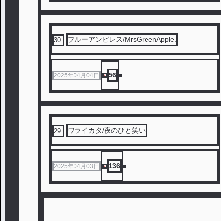
ブルーアンビレス/MrsGreenApple.
30
.
56
2025年04月04日
ワライカタ/夜のひと笑い
29
.
136
2025年04月03日