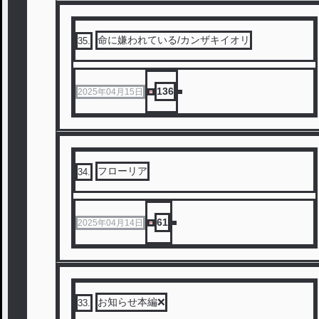
命に嫌われている/カンザキイオリ
35
.
136
2025年04月15日
フローリア
34
.
61
2025年04月14日
お知らせ本編❌
33
.