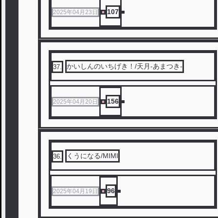
107
2025年04月23日
かいしんのいちげき！/天月-あまつき-
37
.
156
2025年04月20日
くうになる/MIMI
36
.
96
2025年04月19日