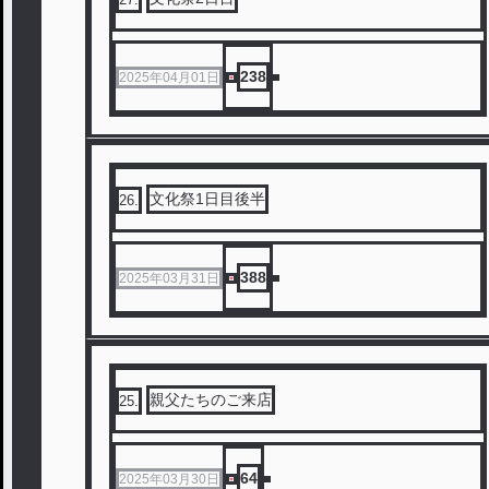
238
2025年04月01日
文化祭1日目後半
26
.
388
2025年03月31日
親父たちのご来店
25
.
64
2025年03月30日