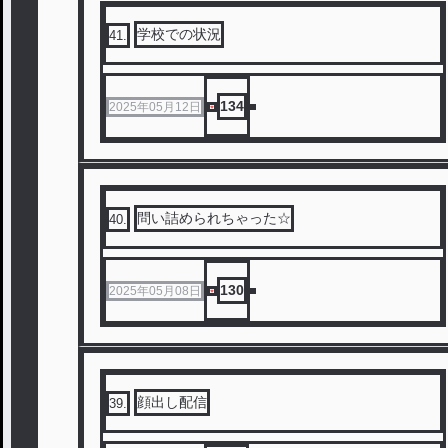
学校での状況
41
.
134
2025年05月12日
問い詰められちゃった☆
40
.
130
2025年05月08日
顔出し配信
39
.