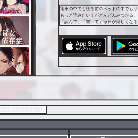
電車の中でも寝る前のベッドの中でもサ
もっと読みたい！がどんどんみつかる。
「読んで」「書いて」毎日が楽しくなる
️🌳𝘭𝘰𝘷𝘦の連載小説