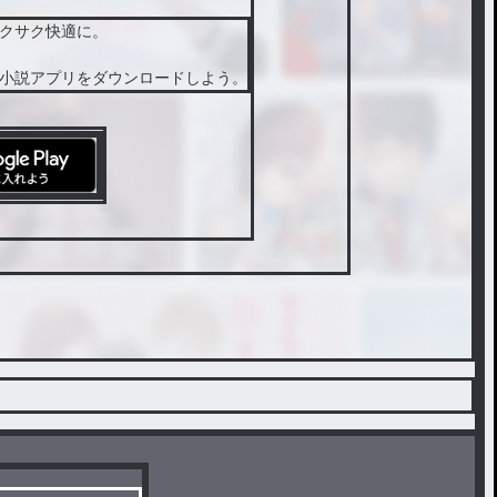
クサク快適に。
小説アプリをダウンロードしよう。