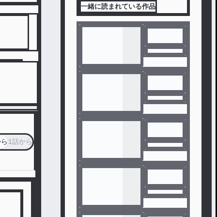
一緒に読まれている作品
から
1話から