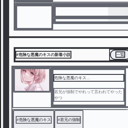
#危険な悪魔のキスの新着小説
一覧
危険な悪魔のキス…
若兄が強制でやれって言われてやった
やつ
#
危険な悪魔のキス
#
若兄の強制