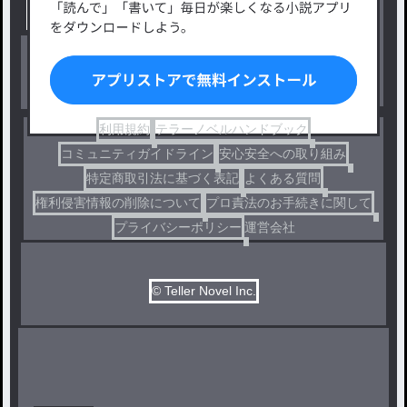
出版・メディアミックス作品
ホラー・ミステリー
BL
ドラマ
コメディ
利用規約
テラーノベルハンドブック
コミュニティガイドライン
安心安全への取り組み
特定商取引法に基づく表記
よくある質問
権利侵害情報の削除について
プロ責法のお手続きに関して
プライバシーポリシー
運営会社
© Teller Novel Inc.