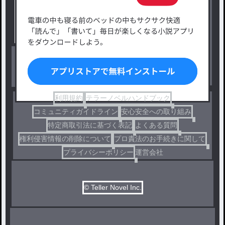
タグ一覧
ロマンスファンタジー
小説コンテスト応募・公募
ファンタジー・異世界・SF
出版・メディアミックス作品
ホラー・ミステリー
BL
ドラマ
コメディ
利用規約
テラーノベルハンドブック
コミュニティガイドライン
安心安全への取り組み
特定商取引法に基づく表記
よくある質問
権利侵害情報の削除について
プロ責法のお手続きに関して
プライバシーポリシー
運営会社
© Teller Novel Inc.