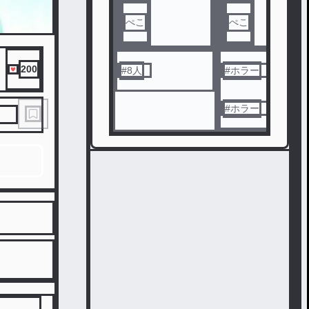
ぺこ
ぺこ
200
#
8人
#
ホラー
#
ホラー