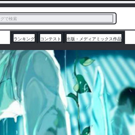
ス
タグで検索
く
ランキング
コンテスト
出版・メディアミックス作品