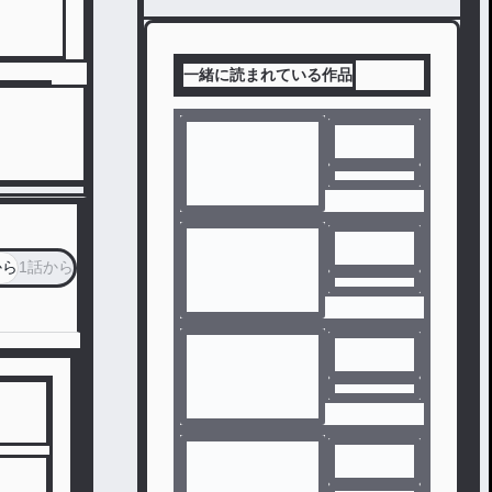
一緒に読まれている作品
から
1話から