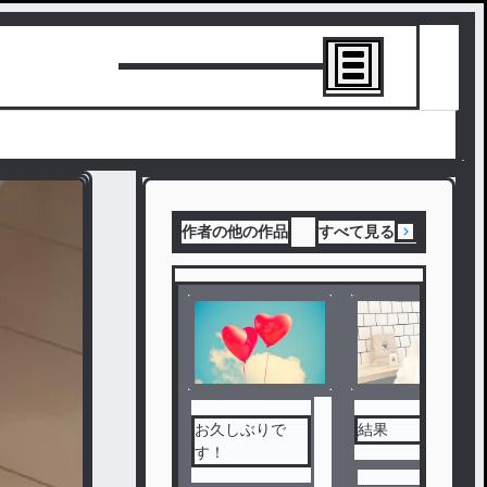
トーリーを書
作者の他の作品
すべて見る
お久しぶりで
結果
す！