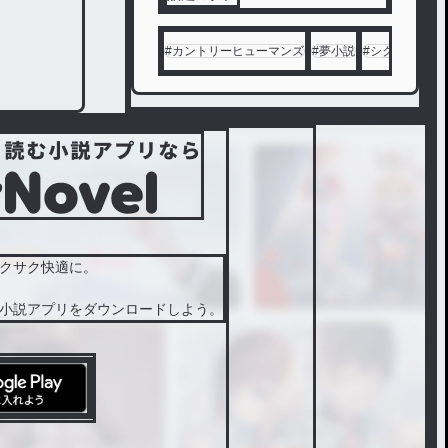
#
カントリーヒューマンズ
#
夢小説
#
シクフォニ
#
クサク快適に。
小説アプリをダウンロードしよう。