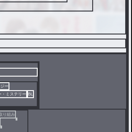
タジー
ー・ミステリー
BL
取り組み