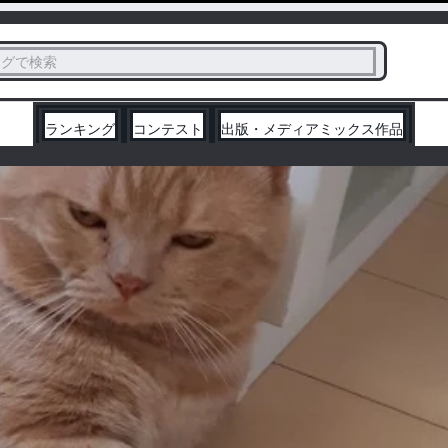
ス
タグで検索
く
ランキング
コンテスト
出版・メディアミックス作品