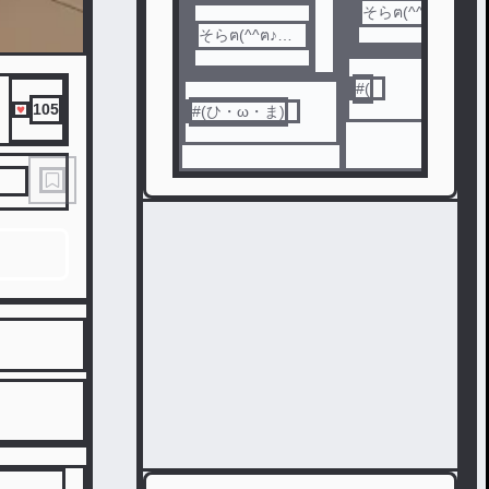
そらฅ(^^ฅ♪キ
そらฅ(^^ฅ♪キ
ラฅ(^^ฅ
ラฅ(^^ฅ
#
(
105
#
(ひ・ω・ま)