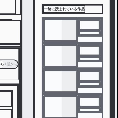
一緒に読まれている作品
から
1話から