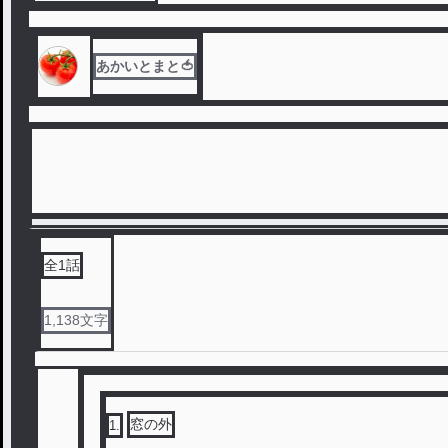
あかいとまと🍅
全
1
話
1,138
文字
窓の外
1
.