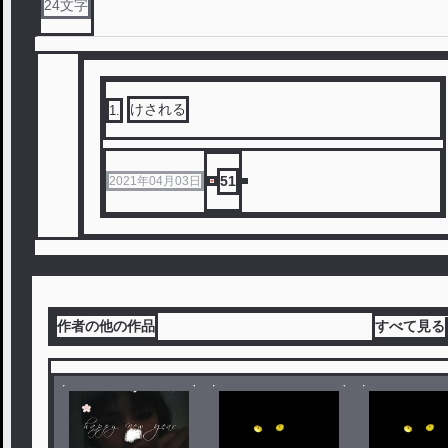
24
文字
けされる
1
.
51
2021年04月03日
作者の他の作品
すべて見る