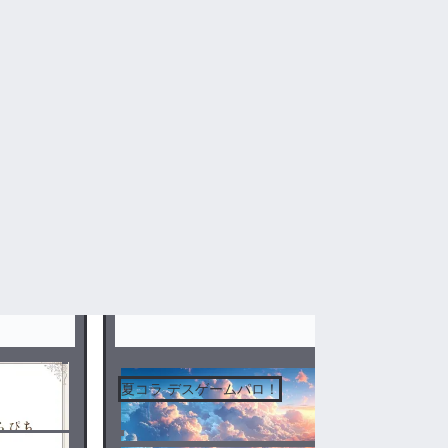
れています。いんく、からぴち、ぷちひな、たまちゃんと一緒に投稿され
、参加型、夏コラボ、からぴちBL、ご本人様には関係ありません、たま
夏コラ デスゲームパロ！
夏コラボS
BL（GL）