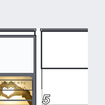
–受験生
3,245
MUJI –受験生
7,136
コラボだったカラピ
ぷちフレンズ、いん
ちゃん
5