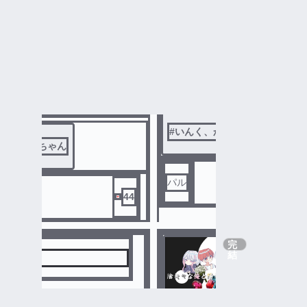
夏コラカオス
法使いがいた。その名は、ゆあ
カオスで
た。
#
いんく、からぴち、ぷちひな
な、たまちゃん
パル
44
完
結
陰キャな俺
親からの
かざねがあ