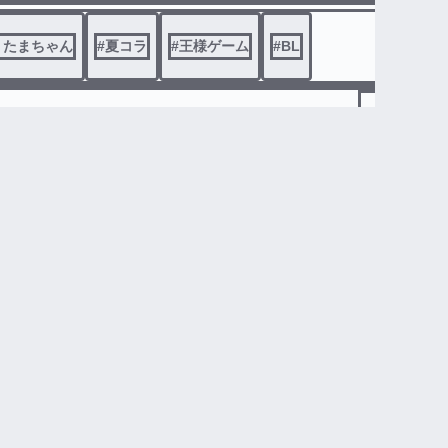
、たまちゃん
#
夏コラ
#
王様ゲーム
#
BL
52
ゲー！
ラメンバーが平和に様ゲーするだけです
、たまちゃん
331