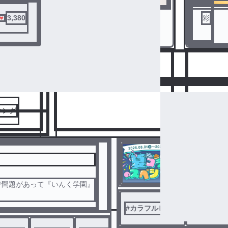
なと思いま
3,380
うほた
2,986
彩
人気ランキングをみる
キング
夏コラで
で問題があって『いんく学園』
8
9
#
カラフルピーチ
#
ぷちひな