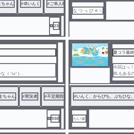
まちゃん
#
🎨いんく
#
ご本人様には関係ありません
#
学パロ
な つ っ ぴ ✮ 𓏸𓈒
23
夏コラ最
今回はっ
 ◜ω◝ )
BLもある
ほぼ落書きです。投稿頻度遅い
まちゃん
#
実況者
#
不定期投稿
#
#
いんく、からぴち、ぷちひな
イラスト部屋
938
らい🎀