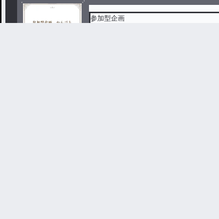
参加型企画
参加型企画です！
誰でも大歓迎なので、参加して下さい！
#
からぴち
#
参加型
#
ご本人様には関係ありません
#
りほ
陰キャな俺と陽キャな君は
親からの虐待に友達にからかわれる日々
かざねがある日出会ったのは────。