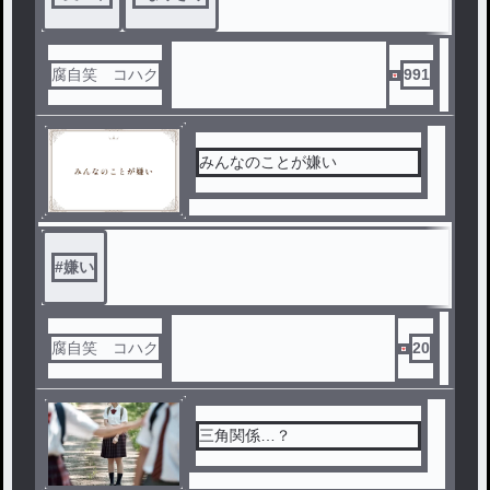
腐自笑 コハク
991
みんなのことが嫌い
#
嫌い
腐自笑 コハク
20
三角関係…？