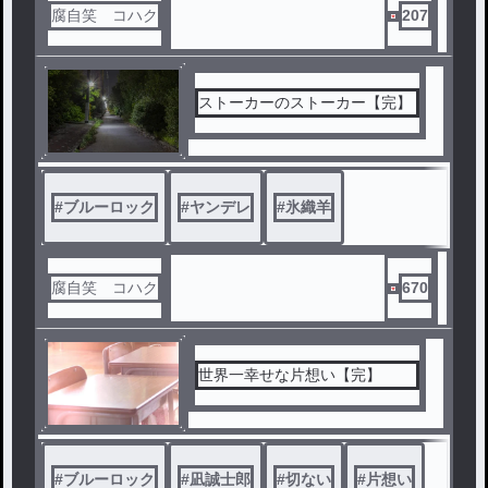
腐自笑 コハク
207
ストーカーのストーカー【完】
#
ブルーロック
#
ヤンデレ
#
氷織羊
腐自笑 コハク
670
世界一幸せな片想い【完】
#
ブルーロック
#
凪誠士郎
#
切ない
#
片想い