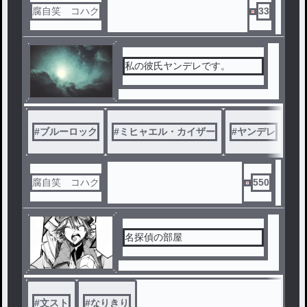
腐自笑 コハク
33
私の彼氏ヤンデレです。
#
ブルーロック
#
ミヒャエル・カイザー
#
ヤンデレ
腐自笑 コハク
550
名探偵の部屋
#
文スト
#
なりきり