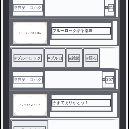
腐自笑 コハク
21
ブルーロック語る部屋
#
ブルーロック
#
ブルロ
#
雑談
#
語る
腐自笑 コハク
307
今までありがとう！