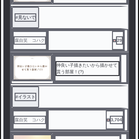
#
見ないで
腐自笑 コハク
29
仲良い子描きたいから描かせて
貰う部屋！(?)
#
イラスト
腐自笑 コハク
3,704