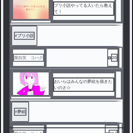
プリ小説やってる人いたら教え
て！
#
プリ小説
腐自笑 コハク
20
おいらはみんなの夢絵を描きた
いのさ☆
#
夢絵