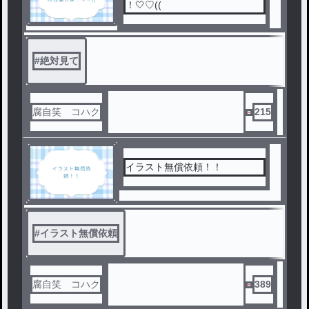
！🤍♡((
#
絶対見て
腐自笑 コハク
215
イラスト無償依頼！！
#
イラスト無償依頼
腐自笑 コハク
389