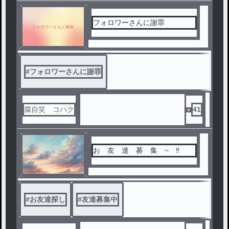
フォロワーさんに謝罪
#
フォロワーさんに謝罪
腐自笑 コハク
41
お 友 達 募 集 ~ ‼️
#
お友達探し
#
友達募集中