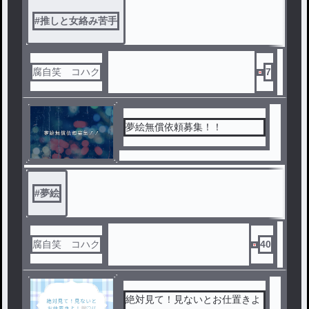
#
推しと女絡み苦手
腐自笑 コハク
7
夢絵無償依頼募集！！
#
夢絵
腐自笑 コハク
40
絶対見て！見ないとお仕置きよ