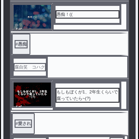
愚痴！((
ノベ
ル
#
愚痴
腐自笑 コハク
もしもぼくが1、2年生くらいで
腐っていたら~(?)
ノベ
ル
#
愛され