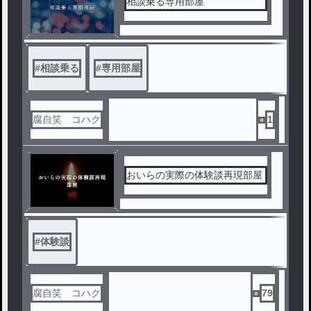
相談乗る専用部屋
#
相談乗る
#
専用部屋
腐自笑 コハク
1
おいらの実際の体験談再現部屋
#
体験談
腐自笑 コハク
79