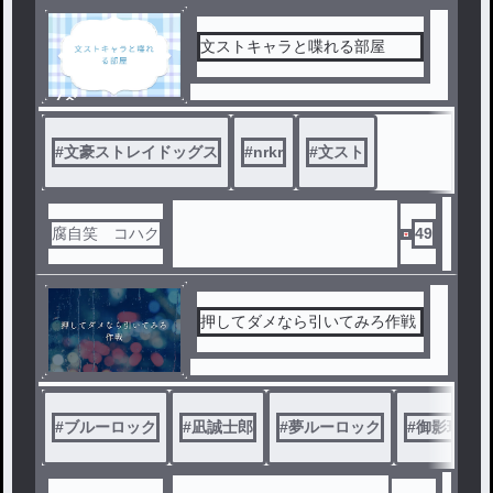
文ストキャラと喋れる部屋
ノベ
ル
#
文豪ストレイドッグス
#
nrkr
#
文スト
腐自笑 コハク
49
押してダメなら引いてみろ作戦
#
ブルーロック
#
凪誠士郎
#
夢ルーロック
#
御影玲王