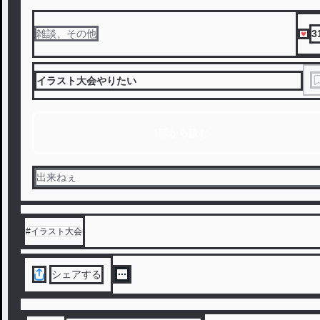
3
雑談、その他
イラスト大会やりたい
1話から読む
出来ねぇ
#
イラスト大会
シェアする