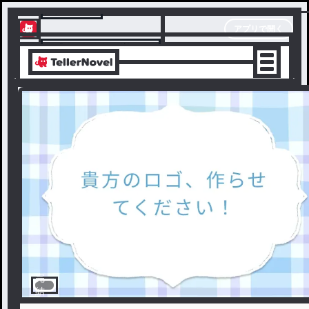
テラーノベル
アプリで開く
アプリでサクサク楽しめる
完
結