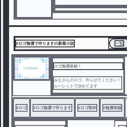
#ロゴ無償で作りますの新着小説
一覧
ロゴ無償依頼！
みなさんのロゴ、作らせてください！
ルーレットで決めてます
#
ロゴ
#
ロゴ無償で作ります
#
ロゴ制作
#
無償依頼