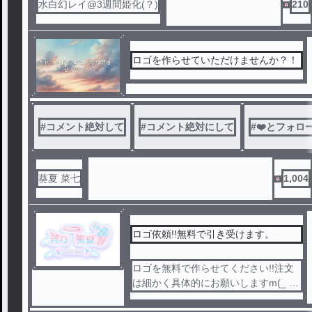
水白幻レイ@3週間姫化(？)
210
ロゴを作らせていただけませんか？！
#
コメント絶対して
#
コメント絶対にして
#
❤️とフォロ
葵夏 菜七
1,004
ロゴ依頼!!無料で引き受けます。
ロゴを無料で作らせてください!!注文
は細かく具体的にお願いしますm(_ _)
m