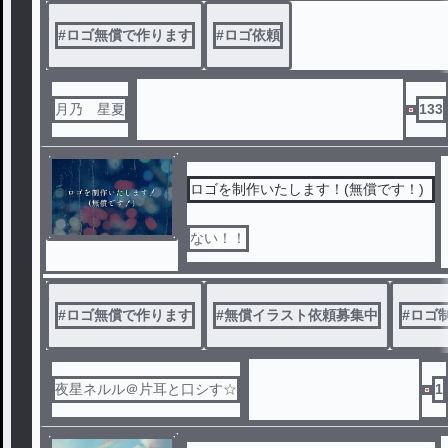
#
ロゴ無償で作ります
#
ロゴ依頼
月乃 星夏
133
ロゴを制作いたします！(無償です！)
ない！！
#
ロゴ無償で作ります
#
無償イラスト依頼募集中
#
ロゴ
夜星ネルル＠片耳と口シす☆
1