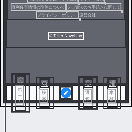
権利侵害情報の削除について
プロ責法のお手続きに関して
プライバシーポリシー
運営会社
© Teller Novel Inc.
ホ
検
通
本
ー
索
知
棚
ム