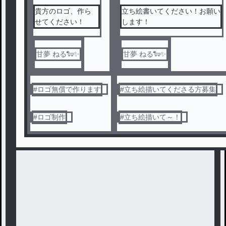
貴方のロゴ、作ら
立ち絵書いてください！お願い
せてください！
します！
甘夢 ねる🐑✨
甘夢 ねる🐑✨
#
ロゴ無償で作ります
#
立ち絵描いてくださる方募集
#
ロゴ制作
#
立ち絵描いて～！