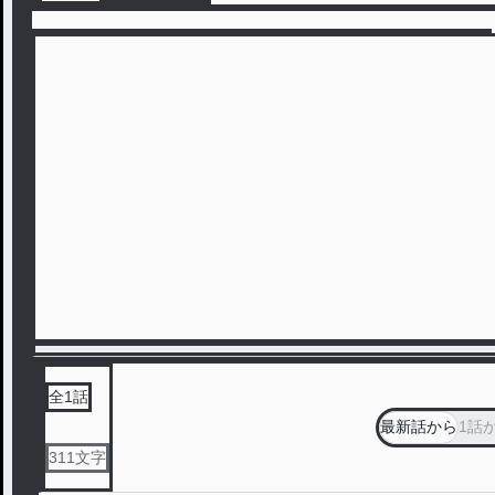
全
1
話
最新話から
1話
311
文字