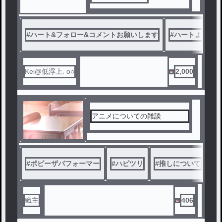
#
ハート&フォロー&コメントお願いします
#
ハートよろし
Kei@低浮上. o○
2,000
アニメについての雑談
#
ポピーザパフォーマー
#
ハピツリ
#
推しについて
#
織主
406