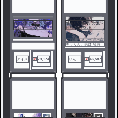
好きで悪女やってんじ
陰キャで腐男子の僕が
3
4
ゃねぇっつーの
何故か愛される
一般的な ごく普通の陰
キャくん。実は 腐男子
で__？
⚠︎ ブ ル ロ メ ン バ ー
は 、 後 々 出 て き ま
アイス
79,174
りん
46,587
す 。
ね。@
低浮
完
完