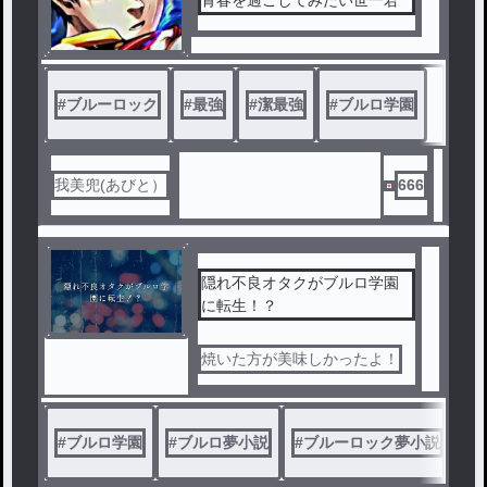
青春を過ごしてみたい世一君
無自覚に人の心を掴む少女と
、“独占したい感情”の少年
近すぎる距離が、いつの間に
か「特別」へと変わっていく
#
ブルーロック
#
最強
#
潔最強
#
ブルロ学園
我美兜(あびと）
666
隠れ不良オタクがブルロ学園
に転生！？
焼いた方が美味しかったよ！
#
ブルロ学園
#
ブルロ夢小説
#
ブルーロック夢小説
#