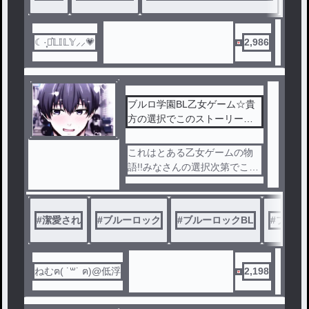
って…
そっからいっきに＿＿＿＿＿
＿＿まで追い詰めた!
☾·̩͙‪⋆͛𝕃𝕀𝕃𝕐⸝⸝💗
2,986
推しに愛されるだけだと思っ
ていたけど､他のメンバーから
も愛されちゃって…!?
「紬､好きだ!!」↩︎どうなっち
ブルロ学園BL乙女ゲーム☆貴
ゃうの~ｯ!?
方の選択でこのストーリーが
大きく変わる?!
参考👌🏻 ̖́-‬ パクリ✘‎ 宣伝👌🏻 ̖́-‬
これはとある乙女ゲームの物
語!!みなさんの選択次第でこの
ストーリーは大きくかわりま
す!!どうか主人公
潔世一を良い結末へ導いてあ
#
潔愛され
#
ブルーロック
#
ブルーロックBL
#
ブルロ
げてください!!
※また、この乙女ゲームには
セーブがございませんのでご
注意を
ねむฅ( ˙꒳​˙ ฅ)@低浮
2,198