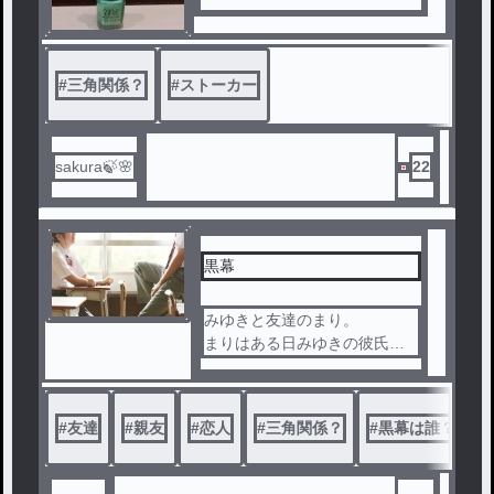
#
三角関係？
#
ストーカー
sakura🍃🌸
22
黒幕
みゆきと友達のまり。
まりはある日みゆきの彼氏、
よもぎに電話をする。
「みゆきが浮気してるよ」
信じたくないよもぎ。
#
友達
#
親友
#
恋人
#
三角関係？
#
黒幕は誰？
しかしその電話はよもぎに怒
っているみゆきがまりにさせ
たものだった。