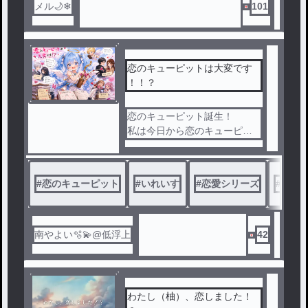
メル🌙❄
101
恋のキューピットは大変です
！！？
恋のキューピット誕生！
私は今日から恋のキューピッ
トだよ！！
#
恋のキューピット
#
いれいす
#
恋愛シリーズ
#
女体
南やよい🫧💫@低浮上
42
わたし（柚）、恋しました！