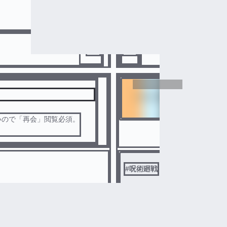
#
呪術廻戦
#
bl
#
呪術廻戦
150
ppp
センシティブ
呪術廻戦B
いので「再会」閲覧必須。
・BL要素
・本編と
話だけです。
#
呪術廻戦
#
BL
#
腐術廻
193
狐