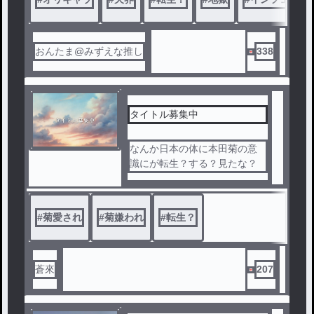
おんたま@みずえな推し
338
タイトル募集中
なんか日本の体に本田菊の意
識にが転生？する？見たな？
#
菊愛され
#
菊嫌われ
#
転生？
蒼來
207