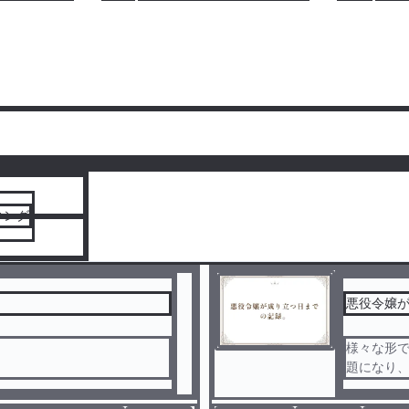
人気ランキングをみる
キング
悪役令嬢
様々な形
題になり
に戻り、すとぷりになる。(