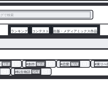
ス
タグで検索
く
ランキング
コンテスト
出版・メディアミックス作品
ー
(7件)
#
創作
(7件)
#
恋愛
(7件)
#
東リべ
#
転生物語
(5件)