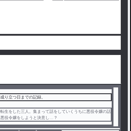
が成り立つ日までの記録。
で転生をした三人。集まって話をしていくうちに悪役令嬢の話
、悪役令嬢をしようと決意し…？