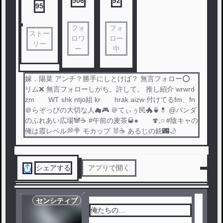
506
92
95
フォ
フォ
ストー
ロワ
ロー
リー
ー
中
嫁．陽菜 アンチ？勝手にしとけば？ 無言フォロー⭕
リム❌ 無言フォローしがち。許して。 推し紹介 wrwrd
zm WT shk ntjo組 kr hrak aizw 付けてるfm、fn
＠らぞっぴの大切な人☁🎮 ＠てぃぅ民🐲🍵💊 @パンダ
のふれあい広場🐼☕ #午前の麦茶🥃♠ 🍄‪𓈒𓏸 #陰キャの
俺は霞レベル💭🍭 モカップ 🐰☕ あるじの銃🌃🌙
シェアする
アプリで開く
センシティブ
俺たちの…