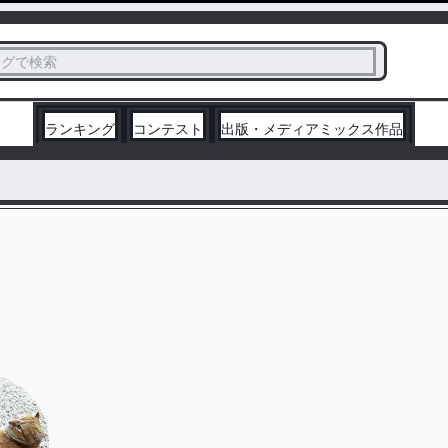
ス
タグで検索
く
ランキング
コンテスト
出版・メディアミックス作品