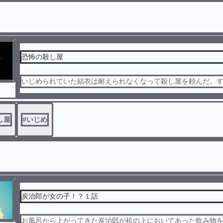
恐怖の殺し屋
いじめられていた結衣は耐えられなくなって殺し屋を頼んだ。する
し屋
#
いじめ
炭治郎が女の子！？１話
お風呂から上がってきた炭治郎が机の上においてあった飲み物