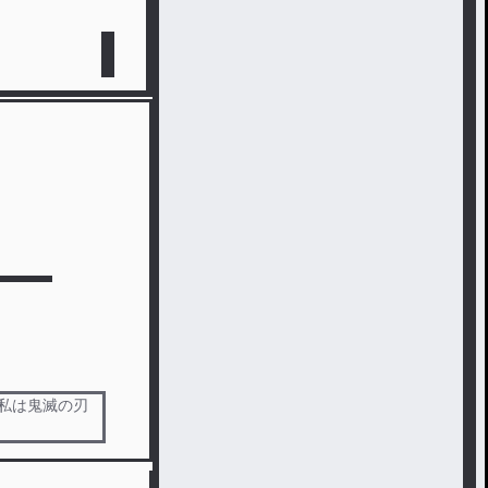
ず私は鬼滅の刃