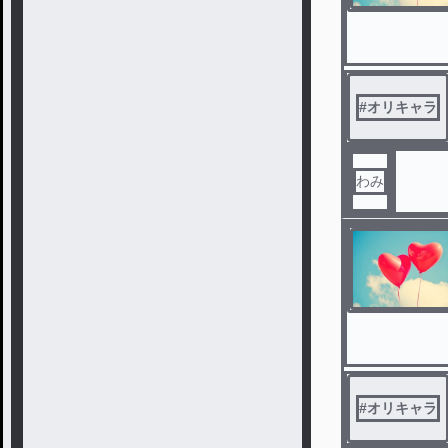
#
オリキャラ
わみ
#
オリキャラ