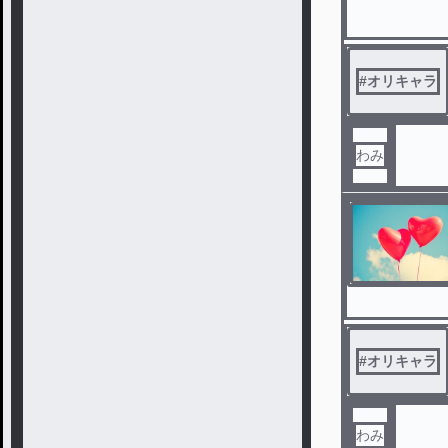
#
オリキャラ
わみ
#
オリキャラ
わみ