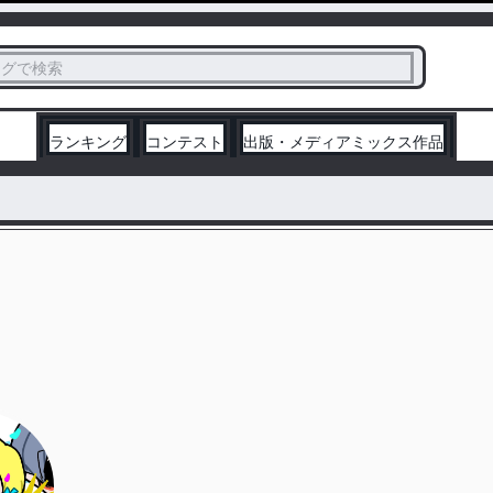
ス
タグで検索
く
ランキング
コンテスト
出版・メディアミックス作品