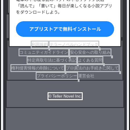
小説コンテスト応募・公募
ファンタジー・異世界・SF
出版・メディアミックス作品
ホラー・ミステリー
BL
ドラマ
コメディ
利用規約
テラーノベルハンドブック
コミュニティガイドライン
安心安全への取り組み
特定商取引法に基づく表記
よくある質問
権利侵害情報の削除について
プロ責法のお手続きに関して
プライバシーポリシー
運営会社
© Teller Novel Inc.