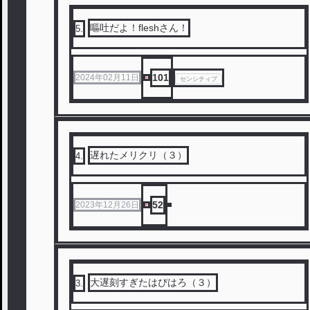
嘔吐だよ！fleshさん！
5
.
101
2024年02月11日
センシティブ
遅れたメリクリ（３）
4
.
52
2023年12月26日
大遅刻すぎたはぴはろ（３）
3
.