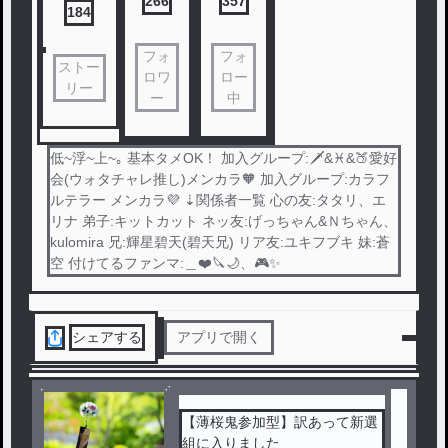
266
357
184
フォ
フォ
ストー
ロワ
ロー
リー
ー
中
低~浮~上~｡ 基本タメOK！ 加入グループ:🗡️&♓&🍑愛好
会(ウォタチャレ推し)メンカラ🧡 加入グループ:カラフ
ルテラー メンカラ💜 ⇣関係者一覧 心の友:タタリ、エ
リナ 弟子:キットカット ネッ友:げっちゃん&Ｎちゃん、
kulomira 兄:輝星碧天(碧天兄) リア友:ユキフブキ 妹:蒼
空 付けてるファンマ:＿❤️🔪🌙、🎮✨
シェアする
アプリで開く
【薄桜鬼参加型】訳あって新選
組に入りました