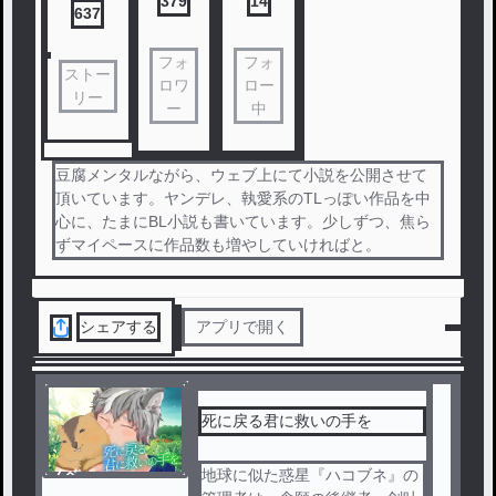
379
14
637
フォ
フォ
ストー
ロワ
ロー
リー
ー
中
豆腐メンタルながら、ウェブ上にて小説を公開させて
頂いています。ヤンデレ、執愛系のTLっぽい作品を中
心に、たまにBL小説も書いています。少しずつ、焦ら
ずマイペースに作品数も増やしていければと。
シェアする
アプリで開く
死に戻る君に救いの手を
ノベ
地球に似た惑星『ハコブネ』の
ル