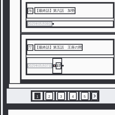
【最終話】第六話 加勢
78
.
2025年05月09日
【最終話】第五話 王座の間
77
.
37
2025年05月07日
1
2
3
4
5