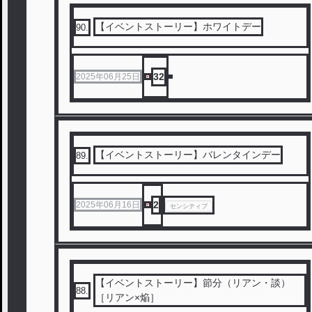
【イベントストーリー】ホワイトデー
90
.
32
2025年06月25日
【イベントストーリー】バレンタインデー
89
.
2
2025年06月16日
センシティブ
【イベントストーリー】節分（リアン・談）
88
.
［リアン×焔］