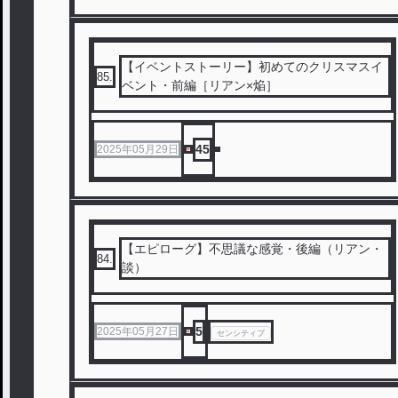
【イベントストーリー】初めてのクリスマスイ
85
.
ベント・前編［リアン×焔］
45
2025年05月29日
【エピローグ】不思議な感覚・後編（リアン・
84
.
談）
5
2025年05月27日
センシティブ