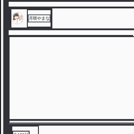
月咲やまな