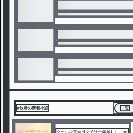
#執着の新着小説
一覧
クールな真面目女子は十年越しに、元