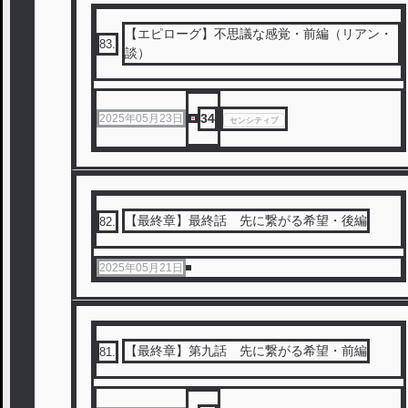
【エピローグ】不思議な感覚・前編（リアン・
83
.
談）
34
2025年05月23日
センシティブ
【最終章】最終話 先に繋がる希望・後編
82
.
2025年05月21日
【最終章】第九話 先に繋がる希望・前編
81
.