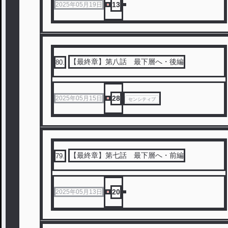
13
2025年05月19日
【最終章】第八話 最下層へ・後編
80
.
28
2025年05月15日
センシティブ
【最終章】第七話 最下層へ・前編
79
.
20
2025年05月13日