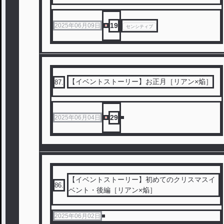
19
2025年06月09日
センシティブ
【イベントストーリー】お正月［リアン×焔］
87
.
29
2025年06月04日
【イベントストーリー】初めてのクリスマスイ
86
.
ベント・後編［リアン×焔］
2025年06月02日