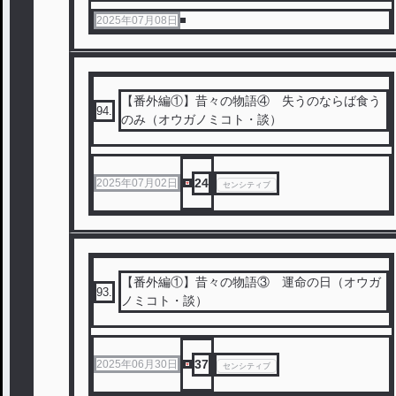
2025年07月08日
【番外編①】昔々の物語④ 失うのならば食う
94
.
のみ（オウガノミコト・談）
24
2025年07月02日
センシティブ
【番外編①】昔々の物語③ 運命の日（オウガ
93
.
ノミコト・談）
37
2025年06月30日
センシティブ