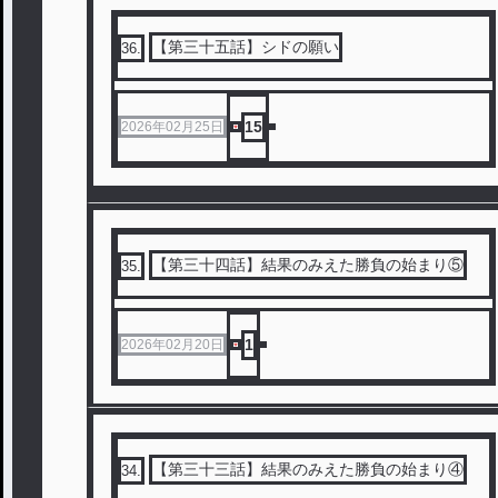
【第三十五話】シドの願い
36
.
15
2026年02月25日
【第三十四話】結果のみえた勝負の始まり⑤
35
.
1
2026年02月20日
【第三十三話】結果のみえた勝負の始まり④
34
.