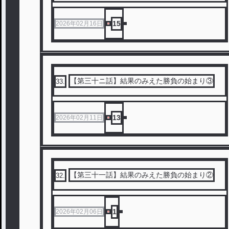
15
2026年02月16日
【第三十ニ話】結果のみえた勝負の始まり③
33
.
13
2026年02月11日
【第三十一話】結果のみえた勝負の始まり②
32
.
1
2026年02月06日