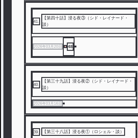
【第四十話】浸る夜③（シド・レイナード・
41
.
談）
48
2026年03月20日
【第三十九話】浸る夜②（シド・レイナード・
40
.
談）
2026年03月16日
【第三十八話】浸る夜①（ロシェル・談）
39
.