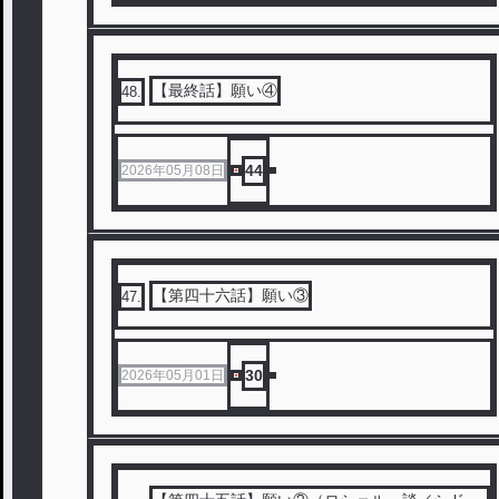
【最終話】願い④
48
.
44
2026年05月08日
【第四十六話】願い③
47
.
30
2026年05月01日