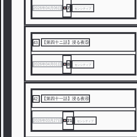
7
2026年04月06日
センシティブ
【第四十ニ話】浸る夜⑤
43
.
8
2026年04月01日
センシティブ
【第四十一話】浸る夜④
42
.
21
2026年03月27日
センシティブ