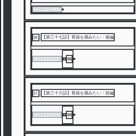
2026年03月11日
【第三十七話】胃袋を掴みたい・後編
38
.
36
2026年03月06日
【第三十六話】胃袋を掴みたい・前編
37
.
30
2026年03月02日