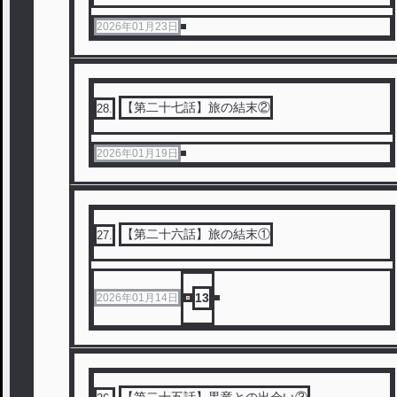
2026年01月23日
【第二十七話】旅の結末②
28
.
2026年01月19日
【第二十六話】旅の結末①
27
.
13
2026年01月14日
【第二十五話】黒竜との出会い③