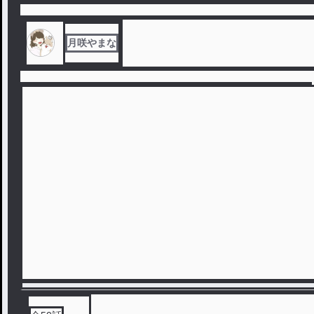
月咲やまな