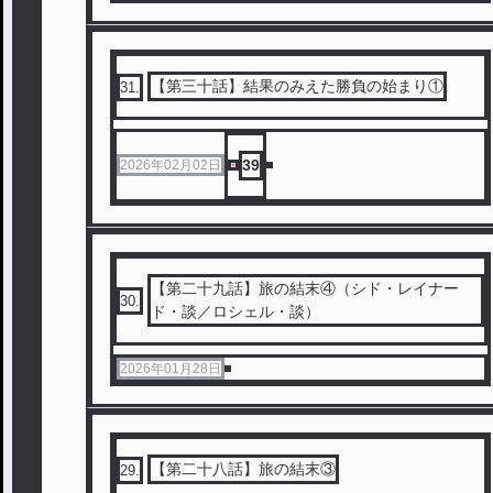
【第三十話】結果のみえた勝負の始まり①
31
.
39
2026年02月02日
【第二十九話】旅の結末④（シド・レイナー
30
.
ド・談／ロシェル・談）
2026年01月28日
【第二十八話】旅の結末③
29
.