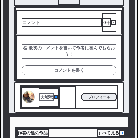
コメント
0
件
👏 最初のコメントを書いて作者に喜んでもらお
う！
コメントを書く
大城密
プロフィール
作者の他の作品
すべて見る