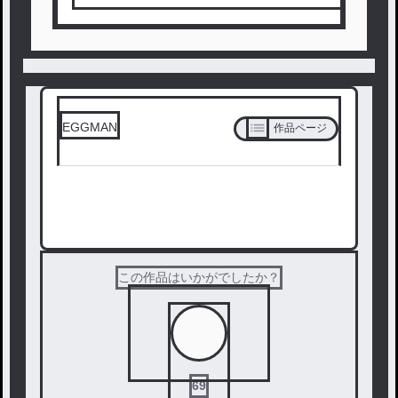
EGGMAN
作品ページ
次の話を読む
この作品はいかがでしたか？
69