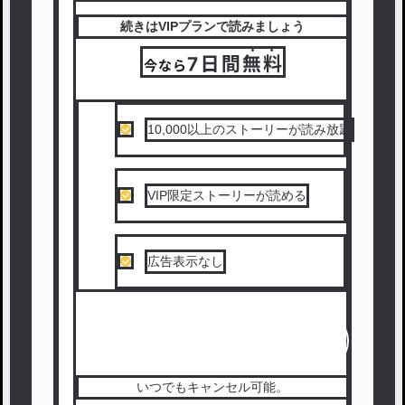
続きはVIPプランで読みましょう
10,000以上のストーリーが読み放題
VIP限定ストーリーが読める
広告表示なし
続きを読む（無料）
いつでもキャンセル可能。