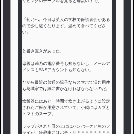
リビングのテーブルを見ると母親の字で、
『莉乃へ。今日は英人の学校で保護者会がある
ので少し遅くなります。温めて食べてくださ
い』
と書き置きがあった。
母親は莉乃の電話番号も知らないし、メールア
ドレスもSNSアカウントも知らない。
だから最近の普通の親子ならスマホで済む用件
も葛城家では紙に書かなければならないのだ。
炊飯器にはあと一時間で炊き上がるように設定
されたご飯が用意されていて、小鍋にはカブと
トマトのスープ。
ラップがされた皿の上にはハンバーグと魚のフ
ライが、冷蔵庫にはポテトサ＊＊＊＊＊＊＊＊