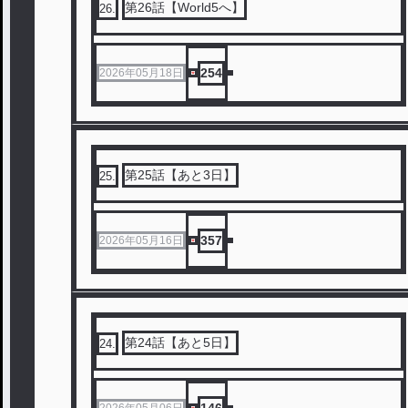
第26話【World5へ】
26
.
254
2026年05月18日
第25話【あと3日】
25
.
357
2026年05月16日
第24話【あと5日】
24
.
146