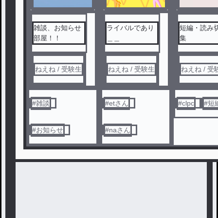
雑談、お知らせ
ライバルであり
短編・読み
部屋！！
＿＿
集
ねえね / 受験生
ねえね / 受験生
ねえね / 受
#
雑談
#
etさん
#
clpc
#
短
#
お知らせ
#
naさん