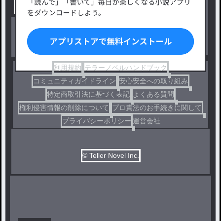
出版・メディアミックス作品
ホラー・ミステリー
BL
ドラマ
コメディ
利用規約
テラーノベルハンドブック
コミュニティガイドライン
安心安全への取り組み
特定商取引法に基づく表記
よくある質問
権利侵害情報の削除について
プロ責法のお手続きに関して
プライバシーポリシー
運営会社
© Teller Novel Inc.