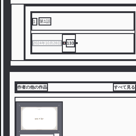
第1話
1
.
133
2024年10月28日
作者の他の作品
すべて見る