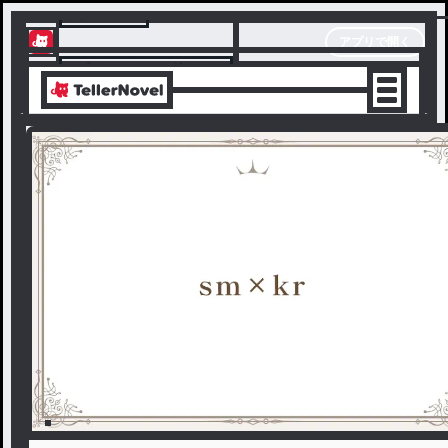
テラーノベル
アプリで開く
アプリでサクサク楽しめる