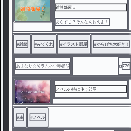
雑談部屋☆
あらすじ？そんなんねえよ！
#
雑談
#
みてくれ
#
イラスト部屋
#
からぴち大好き！
あまなり☆🫧ラムネ中毒者🫧
779
ノベルの時に使う部屋
ノベ
ル
#
主
#
ノベル