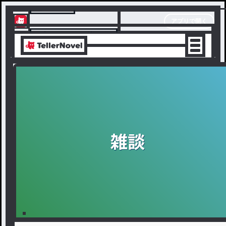
テラーノベル
アプリで開く
アプリでサクサク楽しめる