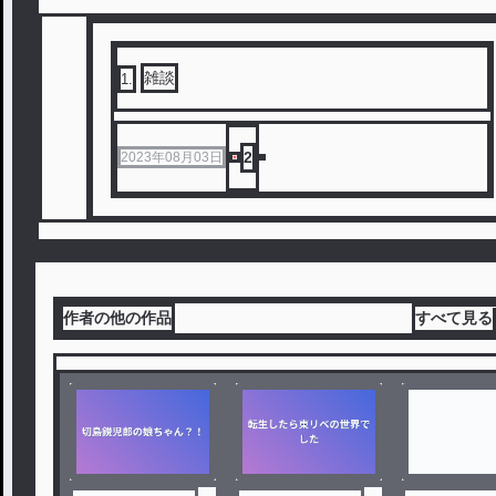
雑談
1
.
2
2023年08月03日
作者の他の作品
すべて見る