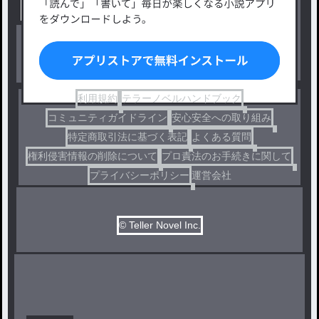
出版・メディアミックス作品
ホラー・ミステリー
BL
ドラマ
コメディ
利用規約
テラーノベルハンドブック
コミュニティガイドライン
安心安全への取り組み
特定商取引法に基づく表記
よくある質問
権利侵害情報の削除について
プロ責法のお手続きに関して
プライバシーポリシー
運営会社
© Teller Novel Inc.