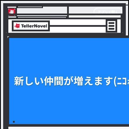
テラーノベル
アプリで開く
アプリでサクサク楽しめる