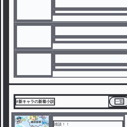
#新キャラの新着小説
一覧
雑談！！