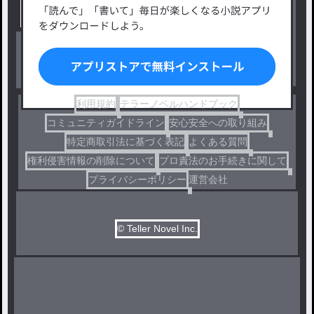
出版・メディアミックス作品
ホラー・ミステリー
BL
ドラマ
コメディ
利用規約
テラーノベルハンドブック
コミュニティガイドライン
安心安全への取り組み
特定商取引法に基づく表記
よくある質問
権利侵害情報の削除について
プロ責法のお手続きに関して
プライバシーポリシー
運営会社
© Teller Novel Inc.