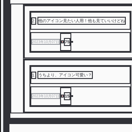
他のアイコン見たい人用！他も見ていいけどね
2
.
75
2023年10月07日
うちより、アイコン可愛い？
1
.
15
2023年10月07日