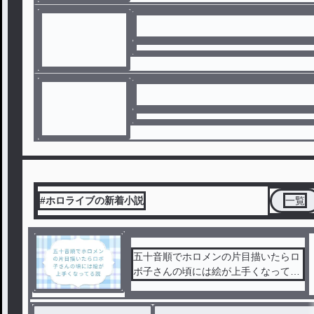
#ホロライブの新着小説
一覧
五十音順でホロメンの片目描いたらロ
ボ子さんの頃には絵が上手くなってる
説