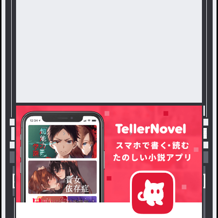
トップ
恋愛・ロマンス
あくスバ / あくあくる
小説を探す
ジャンルから探す
新着小説一覧
恋愛・ロマンス
タグ一覧
ロマンスファンタジー