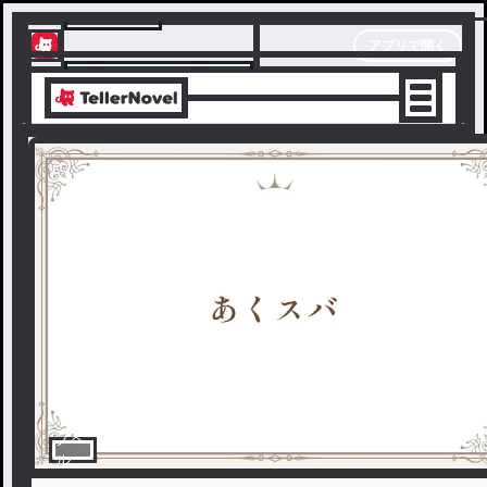
テラーノベル
アプリで開く
アプリでサクサク楽しめる
ノベ
ル