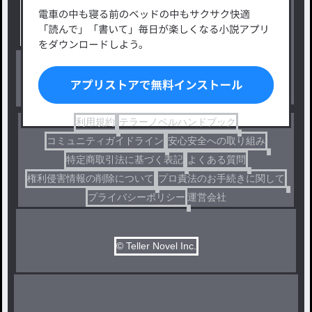
小説コンテスト応募・公募
ファンタジー・異世界・SF
出版・メディアミックス作品
ホラー・ミステリー
BL
ドラマ
コメディ
利用規約
テラーノベルハンドブック
コミュニティガイドライン
安心安全への取り組み
特定商取引法に基づく表記
よくある質問
権利侵害情報の削除について
プロ責法のお手続きに関して
プライバシーポリシー
運営会社
© Teller Novel Inc.