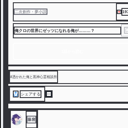
19
二次創作・夢小説
俺クロの世界にゼッツになれる俺が………？
1話から読む
#
憑かれた俺と黒神心霊相談所
シェアする
藤麿