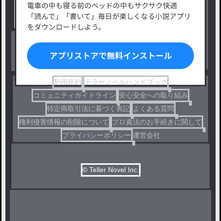
小説コンテスト応募・公募
ファンタジー・異世界・SF
出版・メディアミックス作品
ホラー・ミステリー
BL
ドラマ
コメディ
利用規約
テラーノベルハンドブック
コミュニティガイドライン
安心安全への取り組み
特定商取引法に基づく表記
よくある質問
権利侵害情報の削除について
プロ責法のお手続きに関して
プライバシーポリシー
運営会社
© Teller Novel Inc.