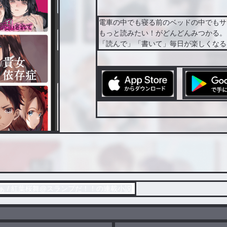
電車の中でも寝る前のベッドの中でもサ
もっと読みたい！がどんどんみつかる。
「読んで」「書いて」毎日が楽しくなる
ぁ / 紅葉桜舞@スランプだ！！の連載小説