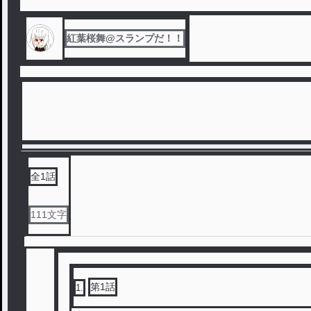
紅葉桜舞@スランプだ！！
全
1
話
111
文字
第1話
1
.