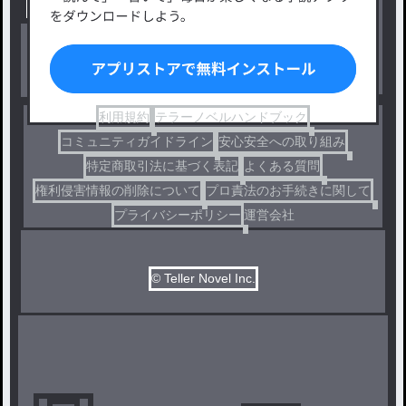
出版・メディアミックス作品
ホラー・ミステリー
BL
ドラマ
コメディ
利用規約
テラーノベルハンドブック
コミュニティガイドライン
安心安全への取り組み
特定商取引法に基づく表記
よくある質問
権利侵害情報の削除について
プロ責法のお手続きに関して
プライバシーポリシー
運営会社
© Teller Novel Inc.