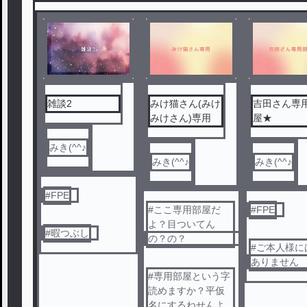
雑談2
みけ猫さん(みけ
吉田さん専
みけさん)専用
屋★
みき(^^♪
みき(^^♪
みき(^^♪
#
FPE
#
ここ専用部屋だ
#
FPE
よ？目ついてん
#
暇つぶし
の？の？
#
ご本人様に
ありません
#
専用部屋という字
読めますか？平仮
名にするねせんよ